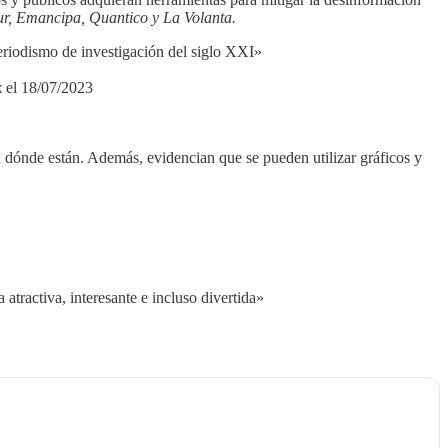
Sur, Emancipa, Quantico y La Volanta.
riodismo de investigación del siglo XXI»
k
el 18/07/2023
n dónde están. Además, evidencian que se pueden utilizar gráficos y
tractiva, interesante e incluso divertida»