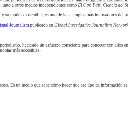
l junto a otros medios independientes como
El Otro País, Ciencia del 
y su modelo sostenible, es uno de los ejemplos más innovadores del pe
isual Journalism
publicado en
Global Investigative Journalism Networ
 periodismo, haciendo un esfuerzo consciente para conectar con ellos e
iéndolas más accesibles»
 soso. Es un medio que sabe cómo hacer que ese tipo de información sea a