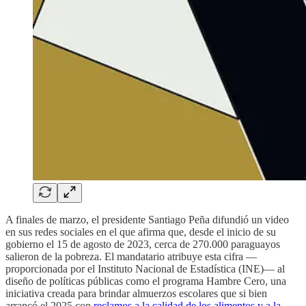
A finales de marzo, el presidente Santiago Peña difundió un video
en sus redes sociales en el que afirma que, desde el inicio de su
gobierno el 15 de agosto de 2023, cerca de 270.000 paraguayos
salieron de la pobreza. El mandatario atribuye esta cifra —
proporcionada por el Instituto Nacional de Estadística (INE)— al
diseño de políticas públicas como el programa Hambre Cero, una
iniciativa creada para brindar almuerzos escolares que si bien
arrancó el 2025 con
reclamos a la calidad de los alimentos y a la