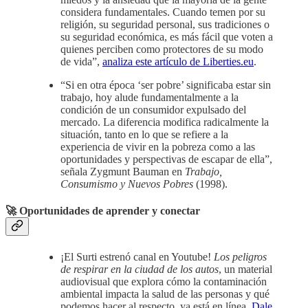
considera fundamentales. Cuando temen por su
religión, su seguridad personal, sus tradiciones o
su seguridad económica, es más fácil que voten a
quienes perciben como protectores de su modo
de vida”,
analiza este artículo de Liberties.eu
.
“Si en otra época ‘ser pobre’ significaba estar sin
trabajo, hoy alude fundamentalmente a la
condición de un consumidor expulsado del
mercado. La diferencia modifica radicalmente la
situación, tanto en lo que se refiere a la
experiencia de vivir en la pobreza como a las
oportunidades y perspectivas de escapar de ella”,
señala Zygmunt Bauman en
Trabajo,
Consumismo y Nuevos Pobres
(1998).
🚀 Oportunidades de aprender y conectar
¡El Surti estrenó canal en Youtube!
Los peligros
de respirar en la ciudad de los autos
, un material
audiovisual que explora cómo la contaminación
ambiental impacta la salud de las personas y qué
podemos hacer al respecto, ya está en línea.
Dale