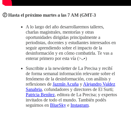
🕖 Hasta el próximo martes a las 7 AM (GMT-3
A lo largo del año desarrollaremos talleres,
charlas magistrales, mentorías y otras
oportunidades dirigidas principalmente a
periodistas, docentes y estudiantes interesados en
seguir aprendiendo sobre el impacto de la
desinformación y en cómo combatirla. Te vas a
enterar primero por esta vía (>ᴗ•)
Suscribite a la newsletter de La Precisa y recibí
de forma semanal información relevante sobre el
fenómeno de la desinformación, con análisis y
reflexiones de
Jazmín Acuña
y
Alejandro Valdez
Sanabria
, cofundadores y directores de El Surti;
Patricia Benítez
, editora de La Precisa; y expertos
invitados de todo el mundo. También podés
seguirnos en
BlueSky
e
Instagram
.