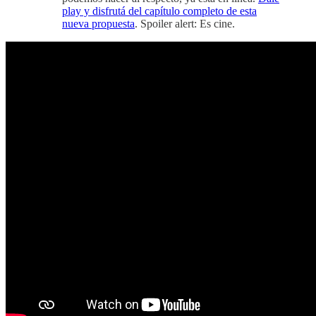
play y disfrutá del capítulo completo de esta
nueva propuesta
. Spoiler alert: Es cine.