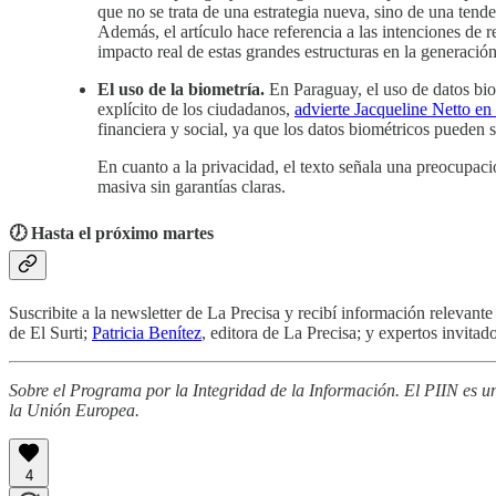
que no se trata de una estrategia nueva, sino de una tend
Además, el artículo hace referencia a las intenciones de r
impacto real de estas grandes estructuras en la generació
El uso de la biometría.
En Paraguay, el uso de datos bio
explícito de los ciudadanos,
advierte Jacqueline Netto en 
financiera y social, ya que los datos biométricos pueden 
En cuanto a la privacidad, el texto señala una preocupación
masiva sin garantías claras.
🕖 Hasta el próximo martes
Suscribite a la newsletter de La Precisa y recibí información relevant
de El Surti;
Patricia Benítez
, editora de La Precisa; y expertos invit
Sobre el Programa por la Integridad de la Información. El PIIN es un
la Unión Europea.
4