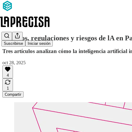
Desafíos, regulaciones y riesgos de lA en 
Suscribirse
Iniciar sesión
Tres artículos analizan cómo la inteligencia artificial
oct 28, 2025
4
1
Compartir