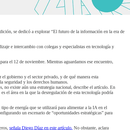
ición, se dedicó a explorar “El futuro de la información en la era de
aje e intercambio con colegas y especialistas en tecnología y
da para el 12 de noviembre. Mientras aguardamos ese encuentro,
r el gobierno y el sector privado, y de qué manera esta
d, la seguridad y los derechos humanos.
 no existe aún una estrategia nacional, describe el artículo. En
 es el área en la que la desregulación de esta tecnología podría
ipo de energía que se utilizará para alimentar a la IA en el
 configurando un escenario de “oportunidades estratégicas” para
jeros,
señala Diego Díaz en este artículo.
No obstante, aclara