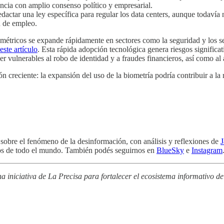
encia con amplio consenso político y empresarial.
edactar una ley específica para regular los data centers, aunque todavía 
n de empleo.
métricos se expande rápidamente en sectores como la seguridad y los se
este artículo
. Esta rápida adopción tecnológica genera riesgos significat
ser vulnerables al robo de identidad y a fraudes financieros, así como a
 creciente: la expansión del uso de la biometría podría contribuir a la re
e sobre el fenómeno de la desinformación, con análisis y reflexiones de
ados de todo el mundo. También podés seguirnos en
BlueSky
e
Instagram
a iniciativa de La Precisa para fortalecer el ecosistema informativo 