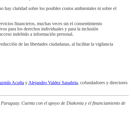
no hay claridad sobre los posibles costos ambientales ni sobre el
rvicios financieros, muchas veces sin el consentimiento
ivos para los derechos individuales y para la inclusión
l acceso indebido a información personal.
ducción de las libertades ciudadanas, al facilitar la vigilancia
Jazmín Acuña
y
Alejandro Valdez Sanabria
, cofundadores y directores
.
de Paraguay. Cuenta con el apoyo de Diakonia y el financiamiento de