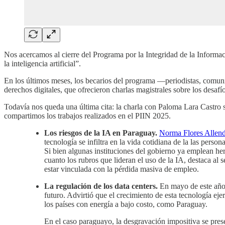
Nos acercamos al cierre del Programa por la Integridad de la Informac
la inteligencia artificial”.
En los últimos meses, los becarios del programa —periodistas, comuni
derechos digitales, que ofrecieron charlas magistrales sobre los desafí
Todavía nos queda una última cita: la charla con Paloma Lara Castro 
compartimos los trabajos realizados en el PIIN 2025.
Los riesgos de la IA en Paraguay.
Norma Flores Allende
tecnología se infiltra en la vida cotidiana de la las pers
Si bien algunas instituciones del gobierno ya emplean her
cuanto los rubros que lideran el uso de la IA, destaca al 
estar vinculada con la pérdida masiva de empleo.
La regulación de los data centers.
En mayo de este año, 
futuro. Advirtió que el crecimiento de esta tecnología ej
los países con energía a bajo costo, como Paraguay.
En el caso paraguayo, la desgravación impositiva se prese